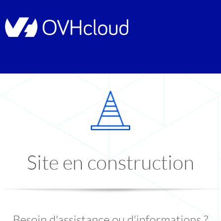
Site en construction
Besoin d'assistance ou d'informations ?